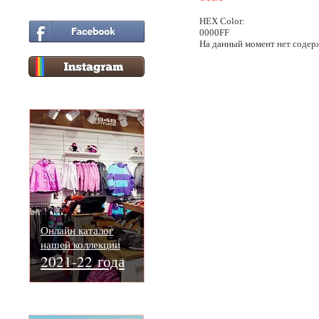
HEX Color:
0000FF
На данный момент нет содер
Онлайн каталог
нашей коллекции
2021-22 года