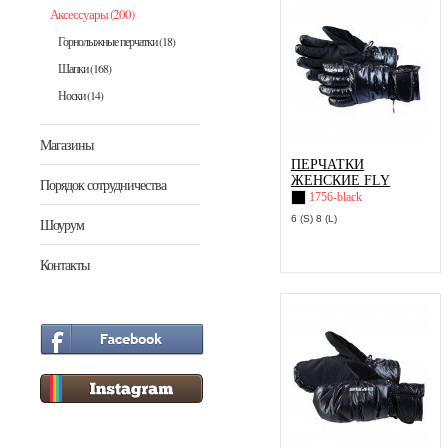
Аксессуары
(200)
Горнолыжные перчатки
(18)
Шапки
(168)
Носки
(14)
Магазины
ПЕРЧАТКИ
ЖЕНСКИЕ FLY
Порядок сотрудничества
1756-black
6 (S) 8 (L)
Шоурум
Контакты