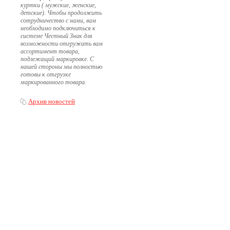
куртки ( мужские, женские,
детские). Чтобы продолжить
сотрудничество с нами, вам
необходимо подключиться к
системе Честный Знак для
возможности отгружать вам
ассортимент товара,
подлежащий маркировке. С
нашей стороны мы полностью
готовы к отгрузке
маркированного товара.
Архив новостей