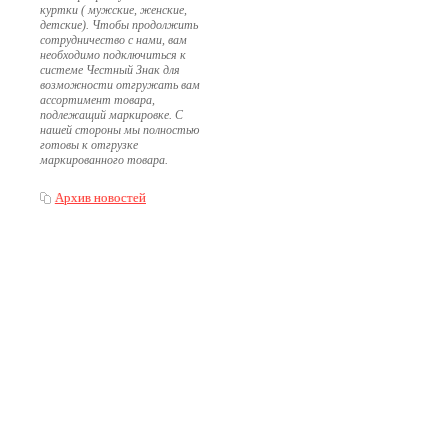
куртки ( мужские, женские,
детские). Чтобы продолжить
сотрудничество с нами, вам
необходимо подключиться к
системе Честный Знак для
возможности отгружать вам
ассортимент товара,
подлежащий маркировке. С
нашей стороны мы полностью
готовы к отгрузке
маркированного товара.
Архив новостей