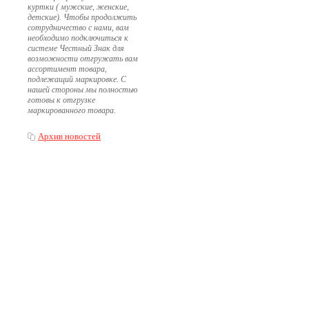
куртки ( мужские, женские,
детские). Чтобы продолжить
сотрудничество с нами, вам
необходимо подключиться к
системе Честный Знак для
возможности отгружать вам
ассортимент товара,
подлежащий маркировке. С
нашей стороны мы полностью
готовы к отгрузке
маркированного товара.
Архив новостей