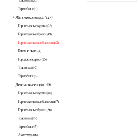
Толстовки
(26)
Термобелье
(4)
Женская коллекция
(129)
Горнолыжные куртки
(22)
Горнолыжные брюки
(49)
Горнолыжные комбинезоны
(2)
Беговые лыжи
(4)
Городские куртки
(25)
Толстовки
(19)
Термобелье
(8)
Детская коллекция
(140)
Горнолыжные куртки
(49)
Горнолыжные комбинезоны
(7)
Горнолыжные брюки
(56)
Толстовки
(19)
Термобелье
(3)
Аксессуары
(6)