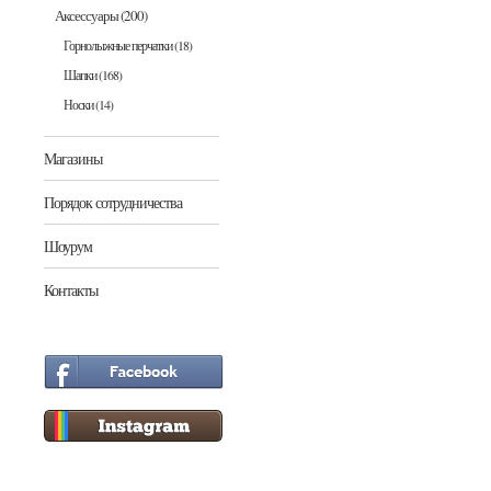
Аксессуары
(200)
Горнолыжные перчатки
(18)
Шапки
(168)
Носки
(14)
Магазины
Порядок сотрудничества
Шоурум
Контакты