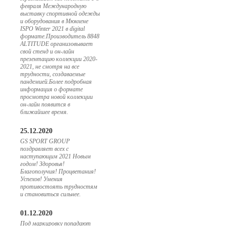
февраля Международную
выставку спортивной одежды
и оборудования в Мюнхене
ISPO Winter 2021 в digital
формате.Производитель 8848
ALTITUDE организовывает
свой стенд и он-лайн
презентацию коллекции 2020-
2021, не смотря на все
трудности, создаваемые
пандемией.Более подробная
информация о формате
просмотра новой коллекции
он-лайн появится в
ближайшее время.
25.12.2020
GS SPORT GROUP
поздравляет всех с
наступающим 2021 Новым
годом! Здоровья!
Благополучия! Процветания!
Успехов! Умения
противостоять трудностям
и становиться сильнее.
01.12.2020
Под маркировку попадают